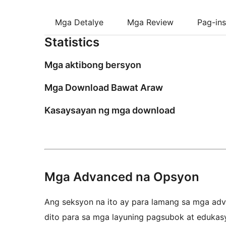
Mga Detalye
Mga Review
Pag-ins
Statistics
Mga aktibong bersyon
Mga Download Bawat Araw
Kasaysayan ng mga download
Mga Advanced na Opsyon
Ang seksyon na ito ay para lamang sa mga adva
dito para sa mga layuning pagsubok at edukas