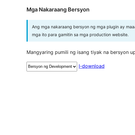
Mga Nakaraang Bersyon
Ang mga nakaraang bersyon ng mga plugin ay maaar
mga ito para gamitin sa mga production website.
Mangyaring pumili ng isang tiyak na bersyon u
I-download