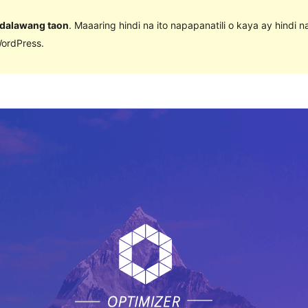
 dalawang taon
. Maaaring hindi na ito napapanatili o kaya ay hindi 
ordPress.