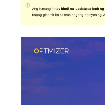
Ang temang ito
ay hindi na-update sa loob ng
kapag ginamit ito sa mas bagong bersyon ng W