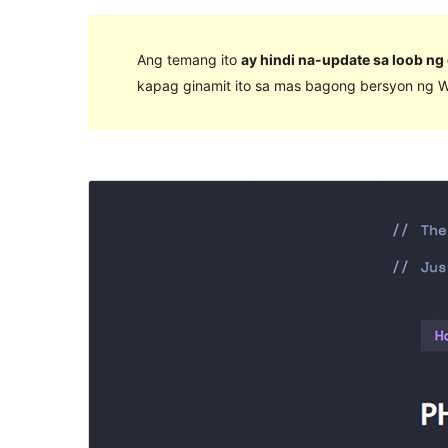
Ang temang ito
ay hindi na-update sa loob ng
kapag ginamit ito sa mas bagong bersyon ng W