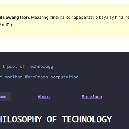
 dalawang taon
. Maaaring hindi na ito napapanatili o kaya ay hindi 
ordPress.