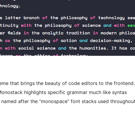
e that brings the beauty of code editors to the frontend.
Monostack highlights specific grammar much like syntax
is named after the “monospace” font stacks used throughou