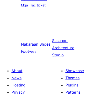
Mga Trac ticket
Susunod
Nakaraan
Shoes
Architecture
Footwear
Studio
About
Showcase
News
Themes
Hosting
Plugins
Privacy
Patterns