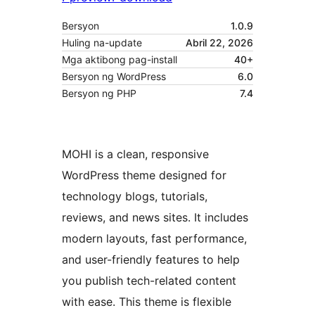
Bersyon
1.0.9
Huling na-update
Abril 22, 2026
Mga aktibong pag-install
40+
Bersyon ng WordPress
6.0
Bersyon ng PHP
7.4
MOHI is a clean, responsive
WordPress theme designed for
technology blogs, tutorials,
reviews, and news sites. It includes
modern layouts, fast performance,
and user-friendly features to help
you publish tech-related content
with ease. This theme is flexible