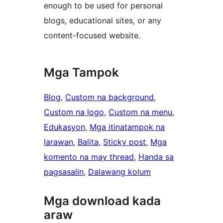
enough to be used for personal
blogs, educational sites, or any
content-focused website.
Mga Tampok
Blog
, 
Custom na background
, 
Custom na logo
, 
Custom na menu
, 
Edukasyon
, 
Mga itinatampok na
larawan
, 
Balita
, 
Sticky post
, 
Mga
komento na may thread
, 
Handa sa
pagsasalin
, 
Dalawang kolum
Mga download kada
araw