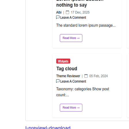
I-preview
I-download