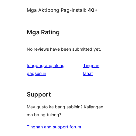
Mga Aktibong Pag-install:
40+
Mga Rating
No reviews have been submitted yet.
Idagdag ang aking
Tingnan
ng
pagsusuri
lahat
review
Support
May gusto ka bang sabihin? Kailangan
mo ba ng tulong?
Tingnan ang support forum