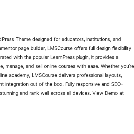
ress Theme designed for educators, institutions, and
ementor page builder, LMSCourse offers full design flexibility
rated with the popular LearnPress plugin, it provides a
 manage, and sell online courses with ease. Whether you’re
 online academy, LMSCourse delivers professional layouts,
 integration out of the box. Fully responsive and SEO-
 stunning and rank well across all devices. View Demo at