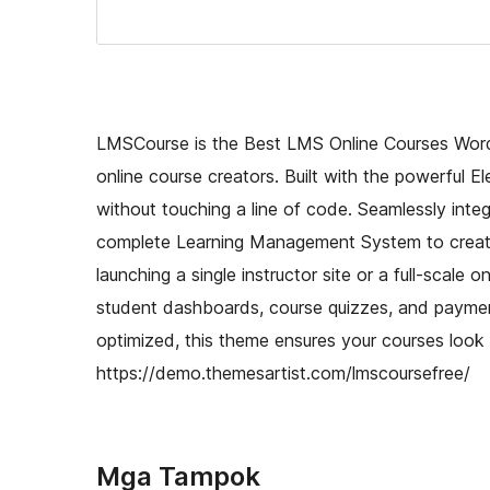
LMSCourse is the Best LMS Online Courses WordP
online course creators. Built with the powerful El
without touching a line of code. Seamlessly integ
complete Learning Management System to create,
launching a single instructor site or a full-scale
student dashboards, course quizzes, and payment
optimized, this theme ensures your courses look
https://demo.themesartist.com/lmscoursefree/
Mga Tampok