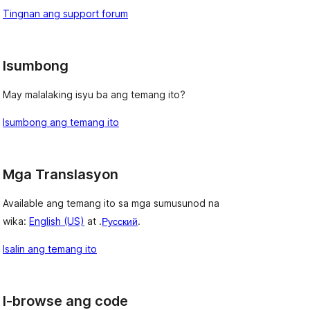
Tingnan ang support forum
Isumbong
May malalaking isyu ba ang temang ito?
Isumbong ang temang ito
Mga Translasyon
Available ang temang ito sa mga sumusunod na
wika:
English (US)
at .
Русский
.
Isalin ang temang ito
I-browse ang code