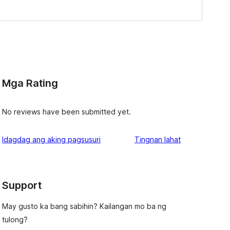
Mga Rating
No reviews have been submitted yet.
ng
Idagdag ang aking pagsusuri
Tingnan lahat
review
Support
May gusto ka bang sabihin? Kailangan mo ba ng
tulong?