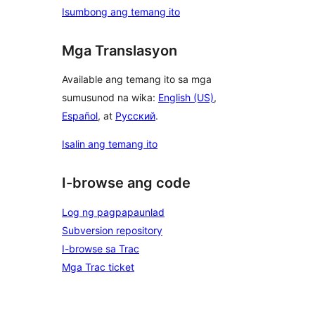
Isumbong ang temang ito
Mga Translasyon
Available ang temang ito sa mga
sumusunod na wika:
English (US)
,
Español
, at
Русский
.
Isalin ang temang ito
I-browse ang code
Log ng pagpapaunlad
Subversion repository
I-browse sa Trac
Mga Trac ticket