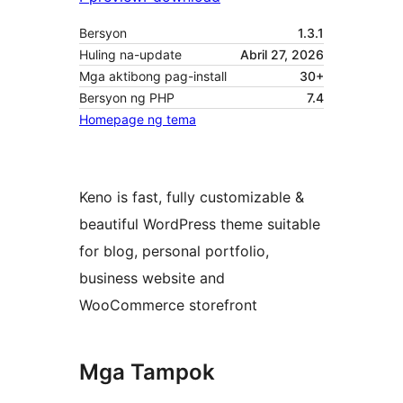
Bersyon
1.3.1
Huling na-update
Abril 27, 2026
Mga aktibong pag-install
30+
Bersyon ng PHP
7.4
Homepage ng tema
Keno is fast, fully customizable &
beautiful WordPress theme suitable
for blog, personal portfolio,
business website and
WooCommerce storefront
Mga Tampok