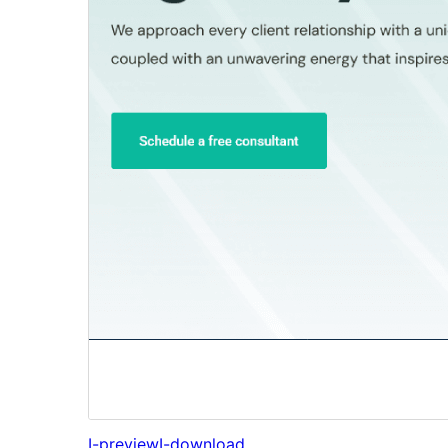
I-preview
I-download