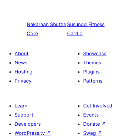
Nakaraan
Shuttle
Susunod
Fitness
Core
Cardio
About
Showcase
News
Themes
Hosting
Plugins
Privacy
Patterns
Learn
Get Involved
Support
Events
Developers
Donate
↗
WordPress.tv
↗
Swag
↗