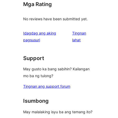
Mga Rating
No reviews have been submitted yet.
Idagdag ang aking
Tingnan
ng
pagsusuri
lahat
review
Support
May gusto ka bang sabihin? Kailangan
mo ba ng tulong?
Tingnan ang support forum
Isumbong
May malalaking isyu ba ang temang ito?