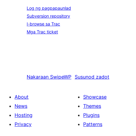
Log ng pagpapaunlad
Subversion repository
I-browse sa Trac
Mga Trac ticket
Nakaraan
SwipeWP
Susunod
zadot
About
Showcase
News
Themes
Hosting
Plugins
Privacy
Patterns