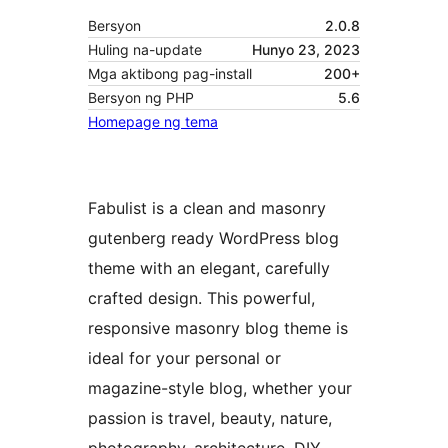
Bersyon
2.0.8
Huling na-update
Hunyo 23, 2023
Mga aktibong pag-install
200+
Bersyon ng PHP
5.6
Homepage ng tema
Fabulist is a clean and masonry
gutenberg ready WordPress blog
theme with an elegant, carefully
crafted design. This powerful,
responsive masonry blog theme is
ideal for your personal or
magazine-style blog, whether your
passion is travel, beauty, nature,