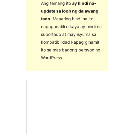
Ang temang ito
ay hindi na-
update sa loob ng dalawang
taon
. Maaaring hindi na ito
napapanatili o kaya ay hindi na
suportado at may isyu na sa
kompatibilidad kapag ginamit
ito sa mas bagong bersyon ng
WordPress.