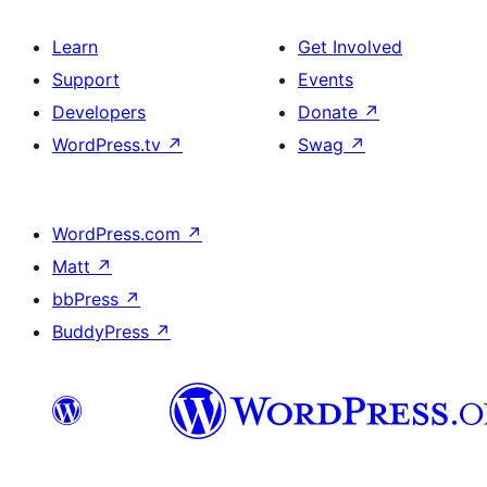
Learn
Get Involved
Support
Events
Developers
Donate
↗
WordPress.tv
↗
Swag
↗
WordPress.com
↗
Matt
↗
bbPress
↗
BuddyPress
↗