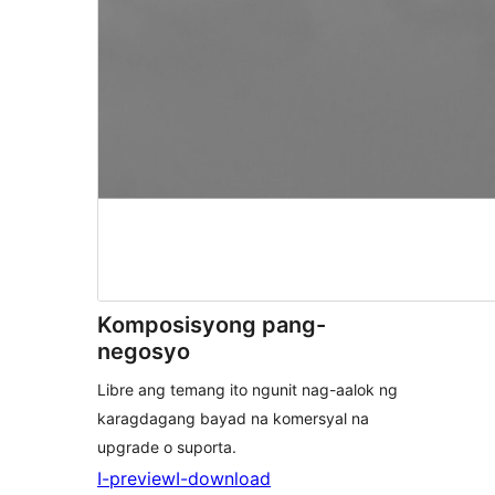
Komposisyong pang-
negosyo
Libre ang temang ito ngunit nag-aalok ng
karagdagang bayad na komersyal na
upgrade o suporta.
I-preview
I-download