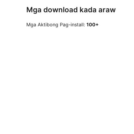
Mga download kada araw
Mga Aktibong Pag-install:
100+