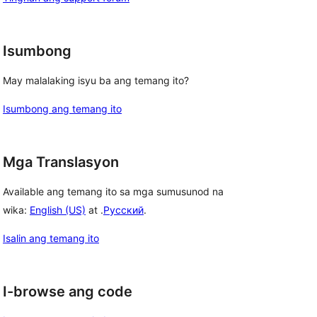
Isumbong
May malalaking isyu ba ang temang ito?
Isumbong ang temang ito
Mga Translasyon
Available ang temang ito sa mga sumusunod na
wika:
English (US)
at .
Русский
.
Isalin ang temang ito
I-browse ang code