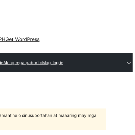
PH
Get WordPress
in
Aking mga paborito
Mag-log in
inamantine o sinusuportahan at maaaring may mga