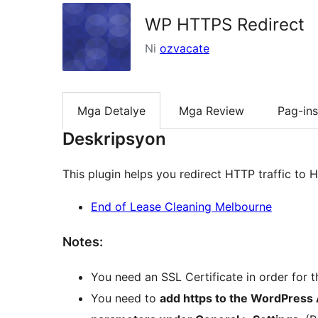
WP HTTPS Redirect
Ni
ozvacate
Mga Detalye
Mga Review
Pag-ins
Deskripsyon
This plugin helps you redirect HTTP traffic to
End of Lease Cleaning Melbourne
Notes:
You need an SSL Certificate in order for t
You need to
add https to the WordPress