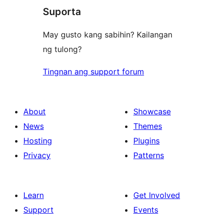
review
Suporta
May gusto kang sabihin? Kailangan
ng tulong?
Tingnan ang support forum
About
Showcase
News
Themes
Hosting
Plugins
Privacy
Patterns
Learn
Get Involved
Support
Events