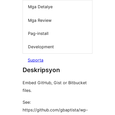
Mga Detalye
Mga Review
Pag-install
Development
Suporta
Deskripsyon
Embed GitHub, Gist or Bitbucket
files.
See:
https://github.com/gbaptista/wp-