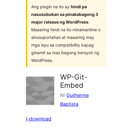
plugin
Ang plugin na ito ay
hindi pa
nasusubukan sa pinakabagong 3
major release ng WordPress
.
Maaaring hindi na ito minamantine o
sinusuportahan at maaaring may
mga isyu sa compatibility kapag
ginamit sa mas bagong bersyon ng
WordPress.
WP-Git-
Embed
Ni
Guilherme
Baptista
I-download