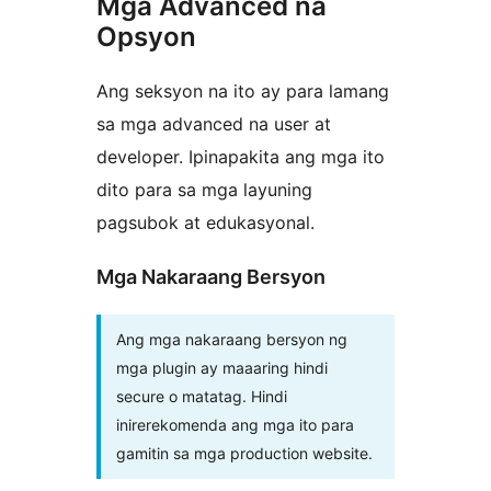
Mga Advanced na
Opsyon
Ang seksyon na ito ay para lamang
sa mga advanced na user at
developer. Ipinapakita ang mga ito
dito para sa mga layuning
pagsubok at edukasyonal.
Mga Nakaraang Bersyon
Ang mga nakaraang bersyon ng
mga plugin ay maaaring hindi
secure o matatag. Hindi
inirerekomenda ang mga ito para
gamitin sa mga production website.