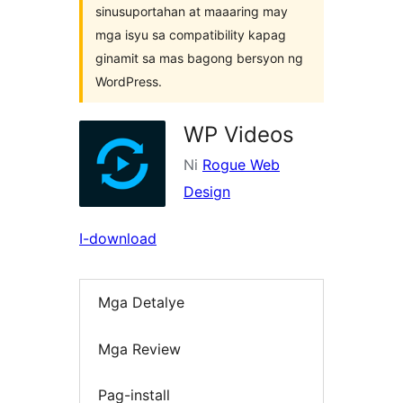
sinusuportahan at maaaring may
mga isyu sa compatibility kapag
ginamit sa mas bagong bersyon ng
WordPress.
WP Videos
Ni
Rogue Web
Design
I-download
Mga Detalye
Mga Review
Pag-install