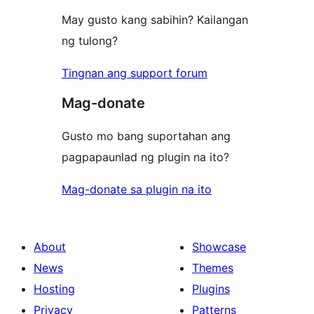
May gusto kang sabihin? Kailangan
ng tulong?
Tingnan ang support forum
Mag-donate
Gusto mo bang suportahan ang
pagpapaunlad ng plugin na ito?
Mag-donate sa plugin na ito
About
Showcase
News
Themes
Hosting
Plugins
Privacy
Patterns