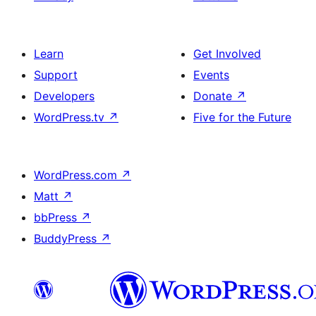
Learn
Get Involved
Support
Events
Developers
Donate
↗
WordPress.tv
↗
Five for the Future
WordPress.com
↗
Matt
↗
bbPress
↗
BuddyPress
↗