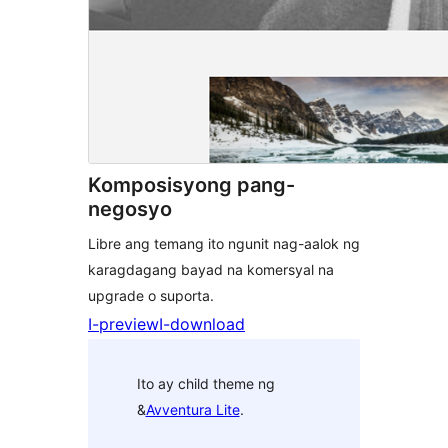
Komposisyong pang-
negosyo
Libre ang temang ito ngunit nag-aalok ng
karagdagang bayad na komersyal na
upgrade o suporta.
I-preview
I-download
Ito ay child theme ng
&
Avventura Lite
.