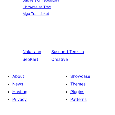
Subversion repository
I-browse sa Trac
Mga Trac ticket
Nakaraan
Susunod
Teczilla
SeoKart
Creative
About
Showcase
News
Themes
Hosting
Plugins
Privacy
Patterns