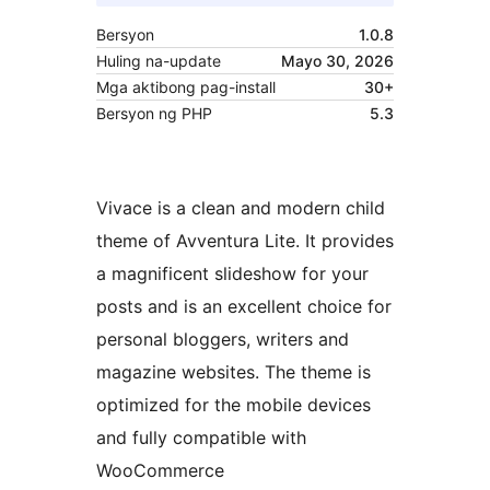
Bersyon
1.0.8
Huling na-update
Mayo 30, 2026
Mga aktibong pag-install
30+
Bersyon ng PHP
5.3
Vivace is a clean and modern child
theme of Avventura Lite. It provides
a magnificent slideshow for your
posts and is an excellent choice for
personal bloggers, writers and
magazine websites. The theme is
optimized for the mobile devices
and fully compatible with
WooCommerce