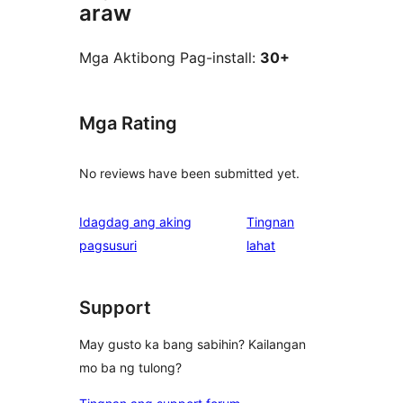
araw
Mga Aktibong Pag-install:
30+
Mga Rating
No reviews have been submitted yet.
Idagdag ang aking
Tingnan
ng
pagsusuri
lahat
review
Support
May gusto ka bang sabihin? Kailangan
mo ba ng tulong?