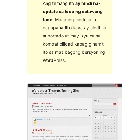
Ang temang ito
ay hindi na-
update sa loob ng dalawang
taon
. Maaaring hindi na ito
napapanatili o kaya ay hindi na
suportado at may isyu na sa
kompatibilidad kapag ginamit
ito sa mas bagong bersyon ng
WordPress.