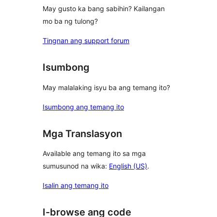
May gusto ka bang sabihin? Kailangan
mo ba ng tulong?
Tingnan ang support forum
Isumbong
May malalaking isyu ba ang temang ito?
Isumbong ang temang ito
Mga Translasyon
Available ang temang ito sa mga
sumusunod na wika:
English (US)
.
Isalin ang temang ito
I-browse ang code