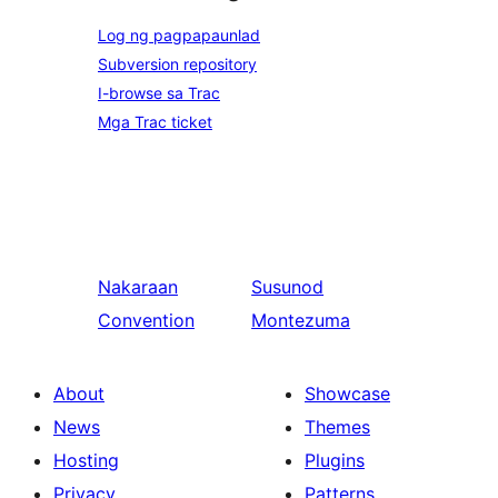
Log ng pagpapaunlad
Subversion repository
I-browse sa Trac
Mga Trac ticket
Nakaraan
Susunod
Convention
Montezuma
About
Showcase
News
Themes
Hosting
Plugins
Privacy
Patterns