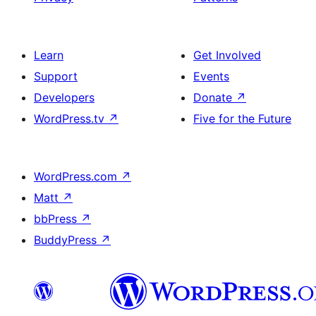
Learn
Get Involved
Support
Events
Developers
Donate
↗
WordPress.tv
↗
Five for the Future
WordPress.com
↗
Matt
↗
bbPress
↗
BuddyPress
↗