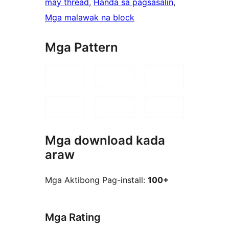
may thread
, 
Handa sa pagsasalin
, 
Mga malawak na block
Mga Pattern
Mga download kada
araw
Mga Aktibong Pag-install:
100+
Mga Rating