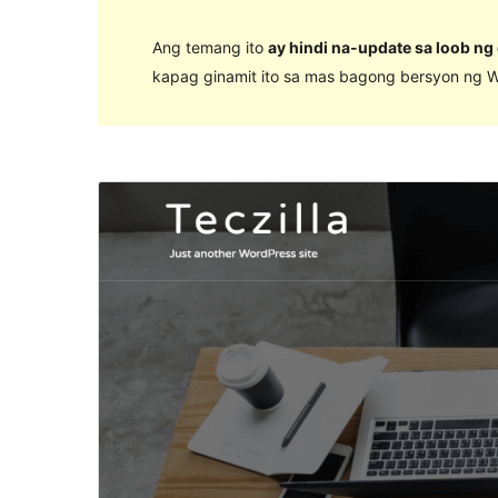
Ang temang ito
ay hindi na-update sa loob ng
kapag ginamit ito sa mas bagong bersyon ng W