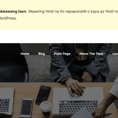
 dalawang taon
. Maaaring hindi na ito napapanatili o kaya ay hindi 
ordPress.