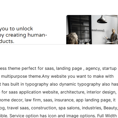
press theme perfect for saas, landing page , agency, startup
 and multipurpose theme.Any website you want to make with
It has built in typography also dynamic typography also ha
 for saas application website, architecture, interior design,
 home decor, law firm, saas, insurance, app landing page, it
, travel saas, construction, spa salons, industries, Beauty,
le. Service option has icon and image options. Full Width