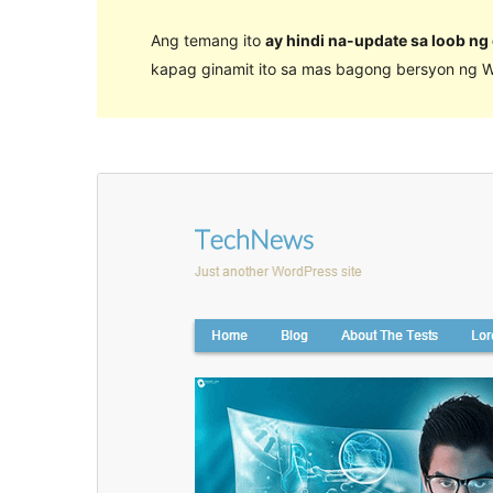
Ang temang ito
ay hindi na-update sa loob ng
kapag ginamit ito sa mas bagong bersyon ng W