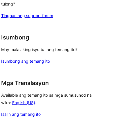
tulong?
Tingnan ang support forum
Isumbong
May malalaking isyu ba ang temang ito?
Isumbong ang temang ito
Mga Translasyon
Available ang temang ito sa mga sumusunod na
wika:
English (US)
.
Isalin ang temang ito