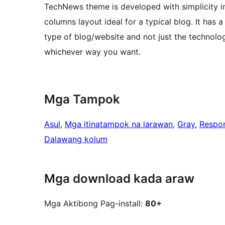
TechNews theme is developed with simplicity in
columns layout ideal for a typical blog. It has a
type of blog/website and not just the technolo
whichever way you want.
Mga Tampok
Asul
, 
Mga itinatampok na larawan
, 
Gray
, 
Respon
Dalawang kolum
Mga download kada araw
Mga Aktibong Pag-install:
80+