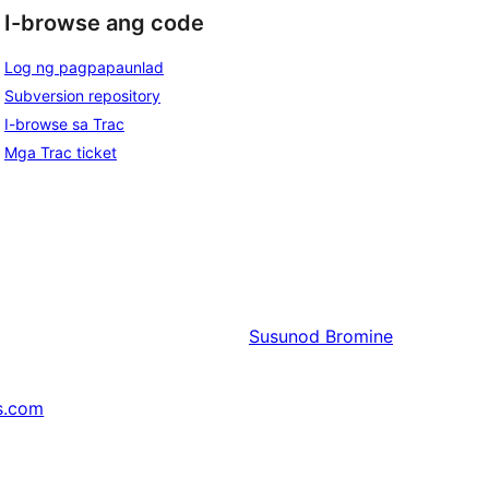
I-browse ang code
Log ng pagpapaunlad
Subversion repository
I-browse sa Trac
Mga Trac ticket
Susunod
Bromine
s.com