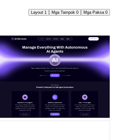
Layout
1
Mga Tampok
0
Mga Paksa
0