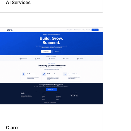
AI Services
Clarix