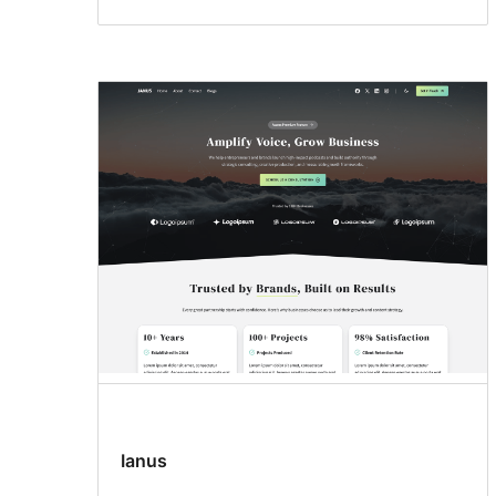
Ianus