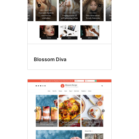
Blossom Diva