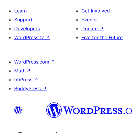
Learn
Get Involved
Support
Events
Developers
Donate
↗
WordPress.tv
↗
Five for the Future
WordPress.com
↗
Matt
↗
bbPress
↗
BuddyPress
↗