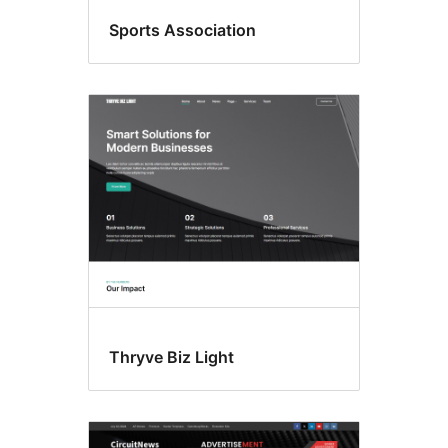
Sports Association
Thryve Biz Light