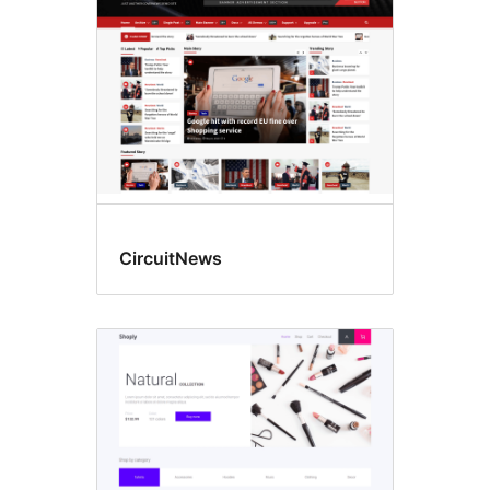
CircuitNews