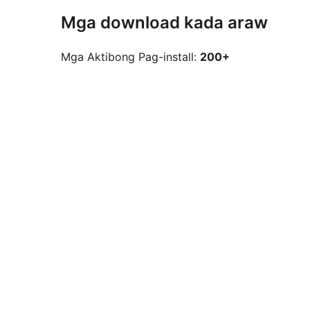
Mga download kada araw
Mga Aktibong Pag-install:
200+