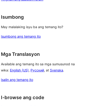
Isumbong
May malalaking isyu ba ang temang ito?
Isumbong ang temang ito
Mga Translasyon
Available ang temang ito sa mga sumusunod na
wika:
English (US)
,
Русский
, at
Svenska
.
Isalin ang temang ito
I-browse ang code