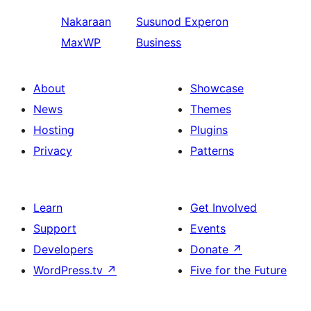
Nakaraan
Susunod
Experon
MaxWP
Business
About
Showcase
News
Themes
Hosting
Plugins
Privacy
Patterns
Learn
Get Involved
Support
Events
Developers
Donate
↗
WordPress.tv
↗
Five for the Future