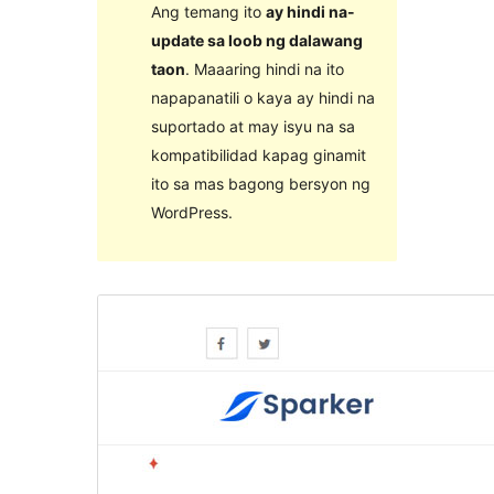
Ang temang ito
ay hindi na-
update sa loob ng dalawang
taon
. Maaaring hindi na ito
napapanatili o kaya ay hindi na
suportado at may isyu na sa
kompatibilidad kapag ginamit
ito sa mas bagong bersyon ng
WordPress.