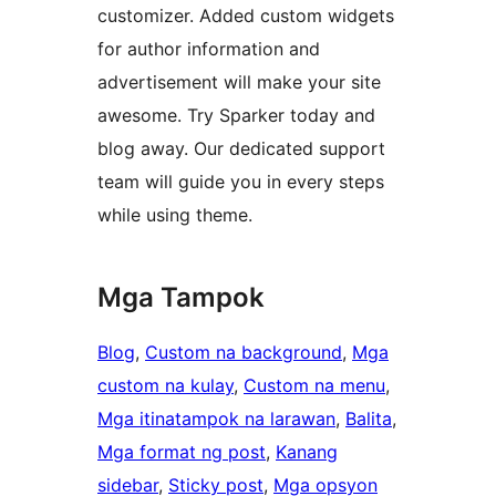
customizer. Added custom widgets
for author information and
advertisement will make your site
awesome. Try Sparker today and
blog away. Our dedicated support
team will guide you in every steps
while using theme.
Mga Tampok
Blog
, 
Custom na background
, 
Mga
custom na kulay
, 
Custom na menu
, 
Mga itinatampok na larawan
, 
Balita
, 
Mga format ng post
, 
Kanang
sidebar
, 
Sticky post
, 
Mga opsyon