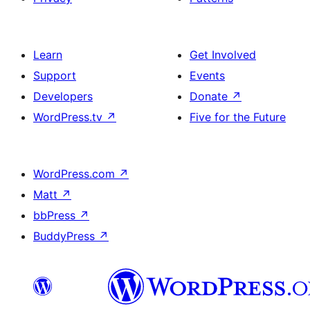
Learn
Get Involved
Support
Events
Developers
Donate
↗
WordPress.tv
↗
Five for the Future
WordPress.com
↗
Matt
↗
bbPress
↗
BuddyPress
↗