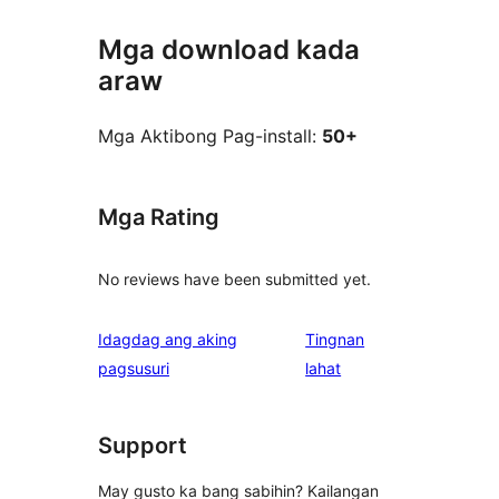
Mga download kada
araw
Mga Aktibong Pag-install:
50+
Mga Rating
No reviews have been submitted yet.
Idagdag ang aking
Tingnan
ng
pagsusuri
lahat
review
Support
May gusto ka bang sabihin? Kailangan