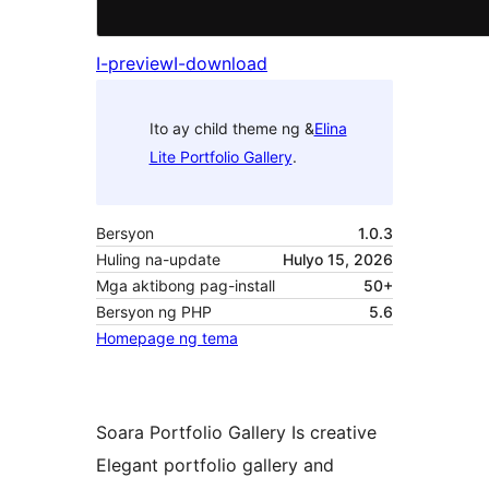
I-preview
I-download
Ito ay child theme ng &
Elina
Lite Portfolio Gallery
.
Bersyon
1.0.3
Huling na-update
Hulyo 15, 2026
Mga aktibong pag-install
50+
Bersyon ng PHP
5.6
Homepage ng tema
Soara Portfolio Gallery Is creative
Elegant portfolio gallery and