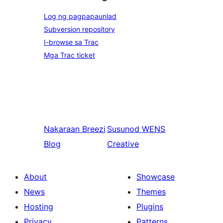
Log ng pagpapaunlad
Subversion repository
I-browse sa Trac
Mga Trac ticket
Nakaraan
Breezi
Susunod
WENS
Blog
Creative
About
Showcase
News
Themes
Hosting
Plugins
Privacy
Patterns