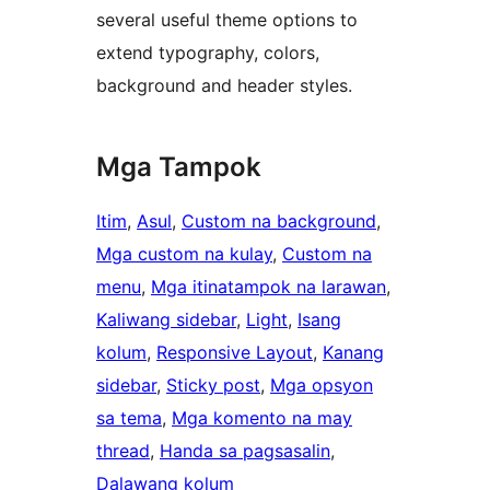
several useful theme options to
extend typography, colors,
background and header styles.
Mga Tampok
Itim
, 
Asul
, 
Custom na background
, 
Mga custom na kulay
, 
Custom na
menu
, 
Mga itinatampok na larawan
, 
Kaliwang sidebar
, 
Light
, 
Isang
kolum
, 
Responsive Layout
, 
Kanang
sidebar
, 
Sticky post
, 
Mga opsyon
sa tema
, 
Mga komento na may
thread
, 
Handa sa pagsasalin
, 
Dalawang kolum