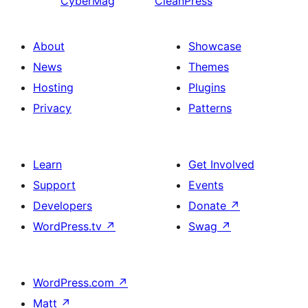
CyberMag
CleanPress
About
Showcase
News
Themes
Hosting
Plugins
Privacy
Patterns
Learn
Get Involved
Support
Events
Developers
Donate
↗
WordPress.tv
↗
Swag
↗
WordPress.com
↗
Matt
↗