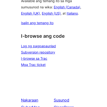
Available ang temang ito sa mga
sumusunod na wika:
English (Canada)
,
English (UK)
,
English (US)
, at
Italiano
.
Isalin ang temang ito
I-browse ang code
Log ng pagpapaunlad
Subversion repository
I-browse sa Trac
Mga Trac ticket
Nakaraan
Susunod