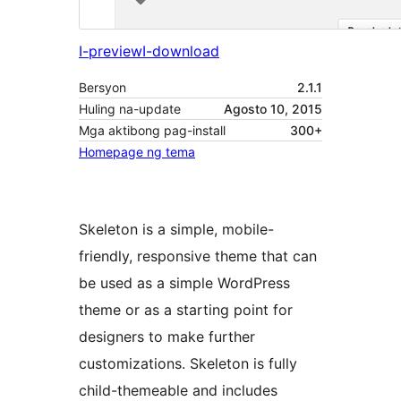
I-preview
I-download
Bersyon
2.1.1
Huling na-update
Agosto 10, 2015
Mga aktibong pag-install
300+
Homepage ng tema
Skeleton is a simple, mobile-
friendly, responsive theme that can
be used as a simple WordPress
theme or as a starting point for
designers to make further
customizations. Skeleton is fully
child-themeable and includes