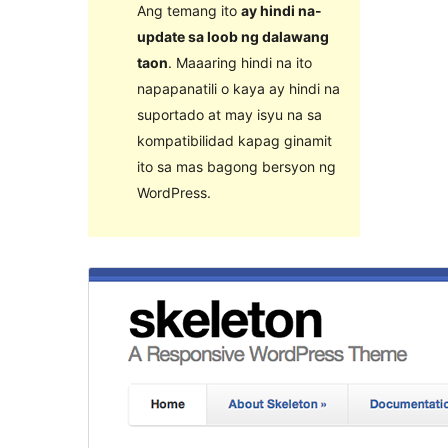
Ang temang ito
ay hindi na-
update sa loob ng dalawang
taon
. Maaaring hindi na ito
napapanatili o kaya ay hindi na
suportado at may isyu na sa
kompatibilidad kapag ginamit
ito sa mas bagong bersyon ng
WordPress.