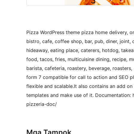
Pizza WordPress theme pizza home delivery, onl
bistro, cafe, coffee shop, bar, pub, diner, joint, 
hideaway, eating place, caterers, hotdog, takea
food, tacos, fries, multicuisine dining, recipe, 
barista, cafeteria, roastery, beverage, roaste
form 7 compatible for call to action and SEO pl
flexible and scalable.It also contains an add
templates and make use of it. Documentation:
pizzeria-doc/
Mga Tampok