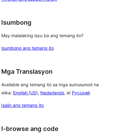
Isumbong
May malalaking isyu ba ang temang ito?
Isumbong ang temang ito
Mga Translasyon
Available ang temang ito sa mga sumusunod na
wika:
English (US)
,
Nederlands
, at
Русский
.
Isalin ang temang ito
I-browse ang code