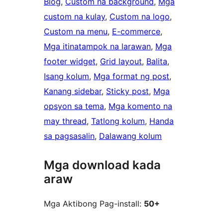
Blog
, 
Custom na background
, 
Mga
custom na kulay
, 
Custom na logo
, 
Custom na menu
, 
E-commerce
, 
Mga itinatampok na larawan
, 
Mga
footer widget
, 
Grid layout
, 
Balita
, 
Isang kolum
, 
Mga format ng post
, 
Kanang sidebar
, 
Sticky post
, 
Mga
opsyon sa tema
, 
Mga komento na
may thread
, 
Tatlong kolum
, 
Handa
sa pagsasalin
, 
Dalawang kolum
Mga download kada
araw
Mga Aktibong Pag-install:
50+