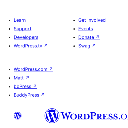
Learn
Get Involved
Support
Events
Developers
Donate
↗
WordPress.tv
↗
Swag
↗
WordPress.com
↗
Matt
↗
bbPress
↗
BuddyPress
↗