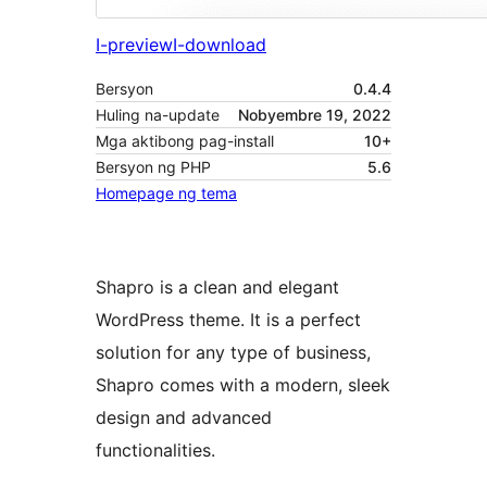
I-preview
I-download
Bersyon
0.4.4
Huling na-update
Nobyembre 19, 2022
Mga aktibong pag-install
10+
Bersyon ng PHP
5.6
Homepage ng tema
Shapro is a clean and elegant
WordPress theme. It is a perfect
solution for any type of business,
Shapro comes with a modern, sleek
design and advanced
functionalities.