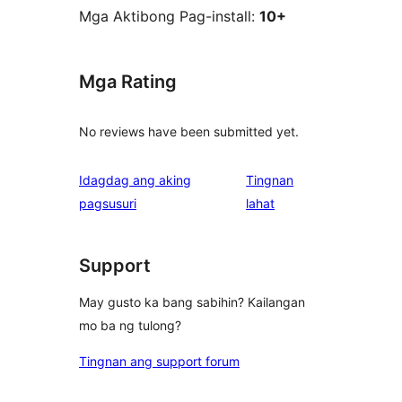
Mga Aktibong Pag-install:
10+
Mga Rating
No reviews have been submitted yet.
Idagdag ang aking
Tingnan
ng
pagsusuri
lahat
review
Support
May gusto ka bang sabihin? Kailangan
mo ba ng tulong?
Tingnan ang support forum