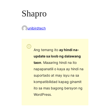
Shapro
unibirdtech
Ang temang ito
ay hindi na-
update sa loob ng dalawang
taon
. Maaaring hindi na ito
napapanatili o kaya ay hindi na
suportado at may isyu na sa
kompatibilidad kapag ginamit
ito sa mas bagong bersyon ng
WordPress.