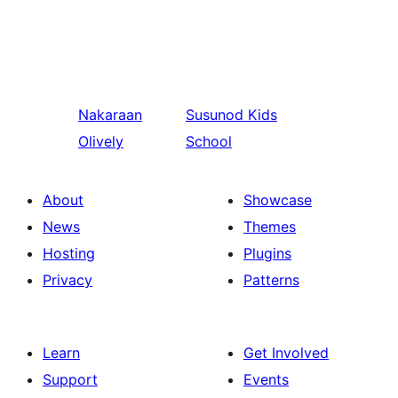
Nakaraan
Susunod
Kids
Olively
School
About
Showcase
News
Themes
Hosting
Plugins
Privacy
Patterns
Learn
Get Involved
Support
Events