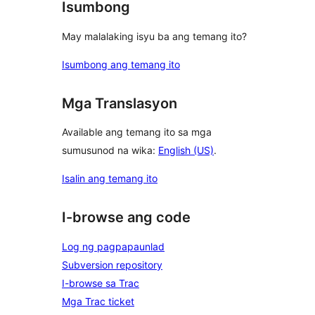
Isumbong
May malalaking isyu ba ang temang ito?
Isumbong ang temang ito
Mga Translasyon
Available ang temang ito sa mga
sumusunod na wika:
English (US)
.
Isalin ang temang ito
I-browse ang code
Log ng pagpapaunlad
Subversion repository
I-browse sa Trac
Mga Trac ticket