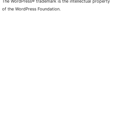
The WordPress® trademark is the intellectual property
of the WordPress Foundation.