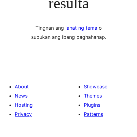
resulta
Tingnan ang
lahat ng tema
o
subukan ang ibang paghahanap.
About
Showcase
News
Themes
Hosting
Plugins
Privacy
Patterns