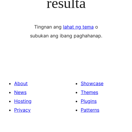
resulta
Tingnan ang
lahat ng tema
o
subukan ang ibang paghahanap.
About
Showcase
News
Themes
Hosting
Plugins
Privacy
Patterns