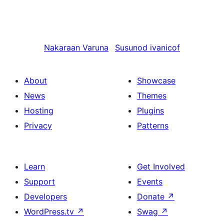
Nakaraan
Varuna
Susunod
ivanicof
About
Showcase
News
Themes
Hosting
Plugins
Privacy
Patterns
Learn
Get Involved
Support
Events
Developers
Donate
↗
WordPress.tv
↗
Swag
↗