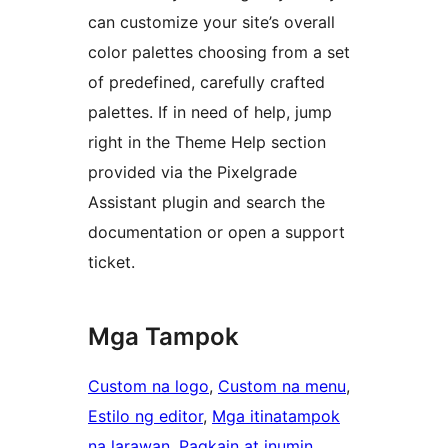
can customize your site’s overall
color palettes choosing from a set
of predefined, carefully crafted
palettes. If in need of help, jump
right in the Theme Help section
provided via the Pixelgrade
Assistant plugin and search the
documentation or open a support
ticket.
Mga Tampok
Custom na logo
, 
Custom na menu
, 
Estilo ng editor
, 
Mga itinatampok
na larawan
, 
Pagkain at inumin
, 