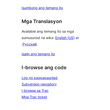
Isumbong ang temang ito
Mga Translasyon
Available ang temang ito sa mga
sumusunod na wika:
English (US)
at
.
Русский
.
Isalin ang temang ito
I-browse ang code
Log ng pagpapaunlad
Subversion repository
I-browse sa Trac
Mga Trac ticket