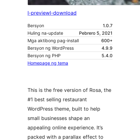
I-preview
I-download
Bersyon
1.0.7
Huling na-update
Pebrero 5, 2021
Mga aktibong pag-install
600+
Bersyon ng WordPress
4.9.9
Bersyon ng PHP
5.4.0
Homepage ng tema
This is the free version of Rosa, the
#1 best selling restaurant
WordPress theme, built to help
small businesses shape an
appealing online experience. It’s
packed with a parallax effect to