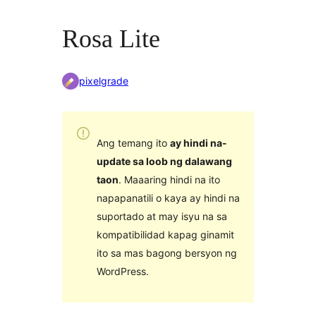
Rosa Lite
pixelgrade
Ang temang ito
ay hindi na-
update sa loob ng dalawang
taon
. Maaaring hindi na ito
napapanatili o kaya ay hindi na
suportado at may isyu na sa
kompatibilidad kapag ginamit
ito sa mas bagong bersyon ng
WordPress.