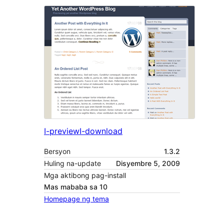
I-preview
I-download
Bersyon
1.3.2
Huling na-update
Disyembre 5, 2009
Mga aktibong pag-install
Mas mababa sa 10
Homepage ng tema