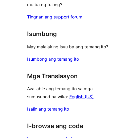
mo ba ng tulong?
Tingnan ang support forum
Isumbong
May malalaking isyu ba ang temang ito?
Isumbong ang temang ito
Mga Translasyon
Available ang temang ito sa mga
sumusunod na wika:
English (US)
.
Isalin ang temang ito
I-browse ang code