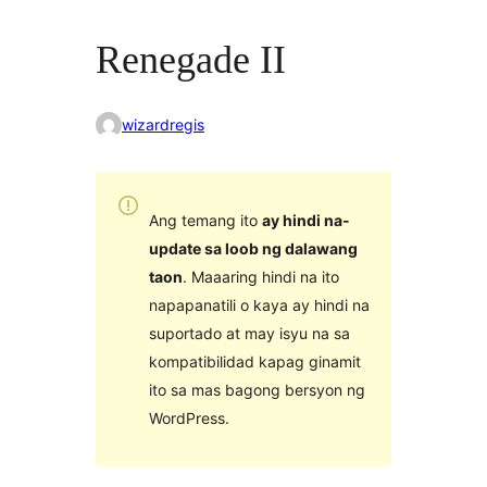
Renegade II
wizardregis
Ang temang ito
ay hindi na-
update sa loob ng dalawang
taon
. Maaaring hindi na ito
napapanatili o kaya ay hindi na
suportado at may isyu na sa
kompatibilidad kapag ginamit
ito sa mas bagong bersyon ng
WordPress.