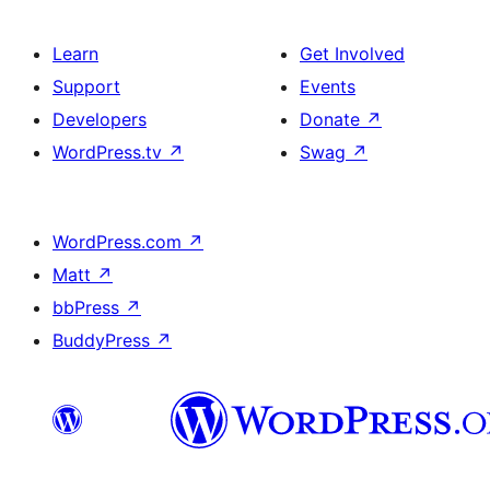
Learn
Get Involved
Support
Events
Developers
Donate
↗
WordPress.tv
↗
Swag
↗
WordPress.com
↗
Matt
↗
bbPress
↗
BuddyPress
↗