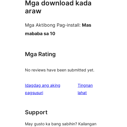
Mga download kada
araw
Mga Aktibong Pag-install:
Mas
mababa sa 10
Mga Rating
No reviews have been submitted yet.
Idagdag ang aking
Tingnan
ng
pagsusuri
lahat
review
Support
May gusto ka bang sabihin? Kailangan