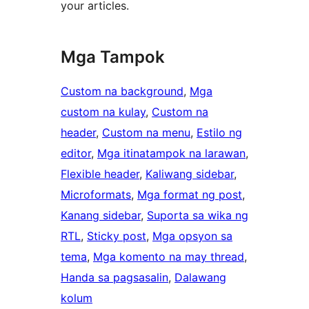
your articles.
Mga Tampok
Custom na background
, 
Mga
custom na kulay
, 
Custom na
header
, 
Custom na menu
, 
Estilo ng
editor
, 
Mga itinatampok na larawan
, 
Flexible header
, 
Kaliwang sidebar
, 
Microformats
, 
Mga format ng post
, 
Kanang sidebar
, 
Suporta sa wika ng
RTL
, 
Sticky post
, 
Mga opsyon sa
tema
, 
Mga komento na may thread
, 
Handa sa pagsasalin
, 
Dalawang
kolum