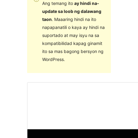
Ang temang ito
ay hindi na-
update sa loob ng dalawang
taon
. Maaaring hindi na ito
napapanatili o kaya ay hindi na
suportado at may isyu na sa
kompatibilidad kapag ginamit
ito sa mas bagong bersyon ng
WordPress.