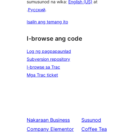
sumusunod na wika:
English (US)
at
.
Русский
.
Isalin ang temang ito
I-browse ang code
Log ng pagpapaunlad
Subversion repository
I-browse sa Trac
Mga Trac ticket
Nakaraan
Business
Susunod
Company Elementor
Coffee Tea