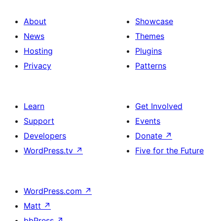
About
Showcase
News
Themes
Hosting
Plugins
Privacy
Patterns
Learn
Get Involved
Support
Events
Developers
Donate
↗
WordPress.tv
↗
Five for the Future
WordPress.com
↗
Matt
↗
bbPress
↗