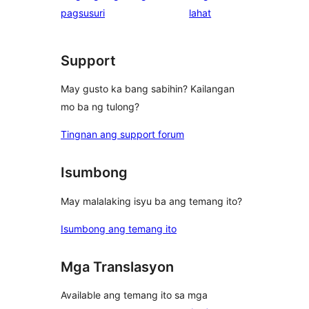
ng
pagsusuri
lahat
review
Support
May gusto ka bang sabihin? Kailangan
mo ba ng tulong?
Tingnan ang support forum
Isumbong
May malalaking isyu ba ang temang ito?
Isumbong ang temang ito
Mga Translasyon
Available ang temang ito sa mga