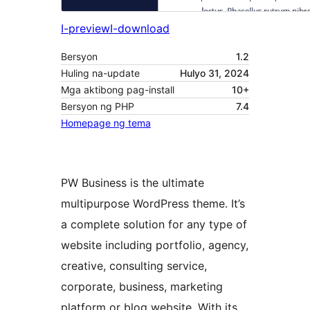
I-preview
I-download
Bersyon
1.2
Huling na-update
Hulyo 31, 2024
Mga aktibong pag-install
10+
Bersyon ng PHP
7.4
Homepage ng tema
PW Business is the ultimate
multipurpose WordPress theme. It’s
a complete solution for any type of
website including portfolio, agency,
creative, consulting service,
corporate, business, marketing
platform or blog website. With its