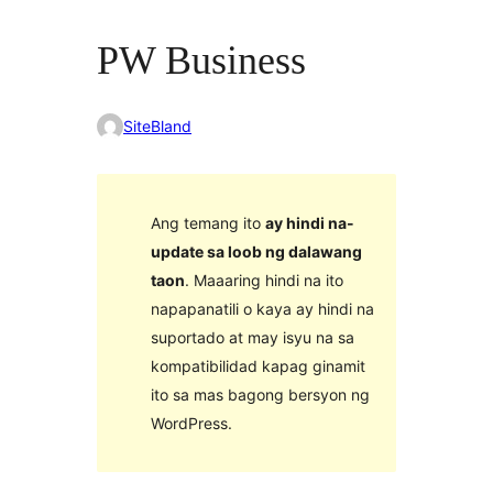
PW Business
SiteBland
Ang temang ito
ay hindi na-
update sa loob ng dalawang
taon
. Maaaring hindi na ito
napapanatili o kaya ay hindi na
suportado at may isyu na sa
kompatibilidad kapag ginamit
ito sa mas bagong bersyon ng
WordPress.