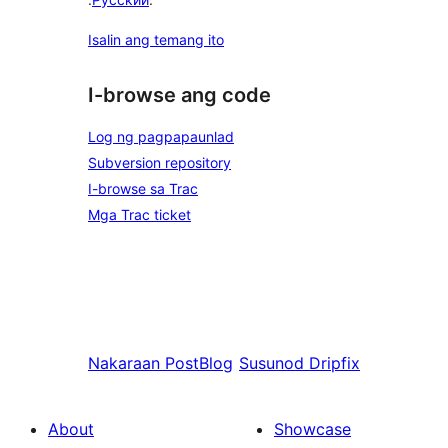
Isalin ang temang ito
I-browse ang code
Log ng pagpapaunlad
Subversion repository
I-browse sa Trac
Mga Trac ticket
Nakaraan
PostBlog
Susunod
Dripfix
About
Showcase