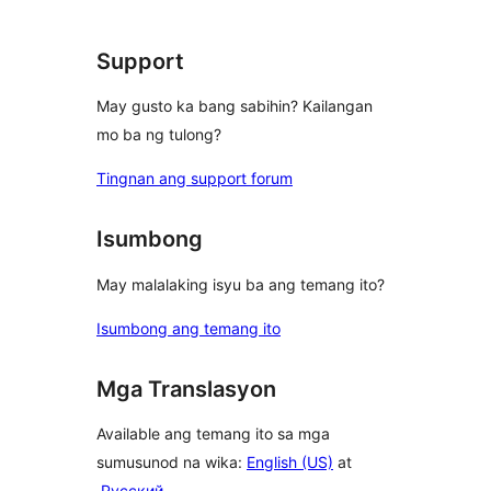
review
Support
May gusto ka bang sabihin? Kailangan
mo ba ng tulong?
Tingnan ang support forum
Isumbong
May malalaking isyu ba ang temang ito?
Isumbong ang temang ito
Mga Translasyon
Available ang temang ito sa mga
sumusunod na wika:
English (US)
at
.
Русский
.