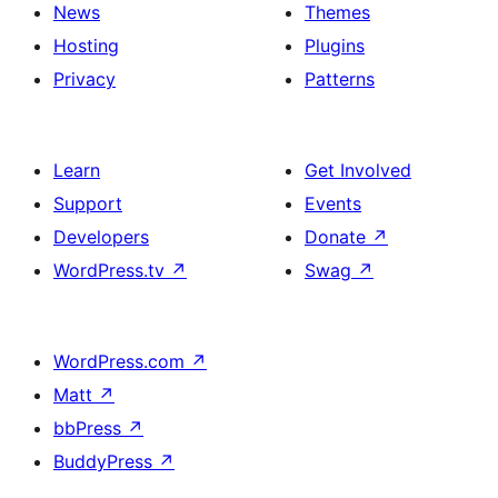
News
Themes
Hosting
Plugins
Privacy
Patterns
Learn
Get Involved
Support
Events
Developers
Donate
↗
WordPress.tv
↗
Swag
↗
WordPress.com
↗
Matt
↗
bbPress
↗
BuddyPress
↗