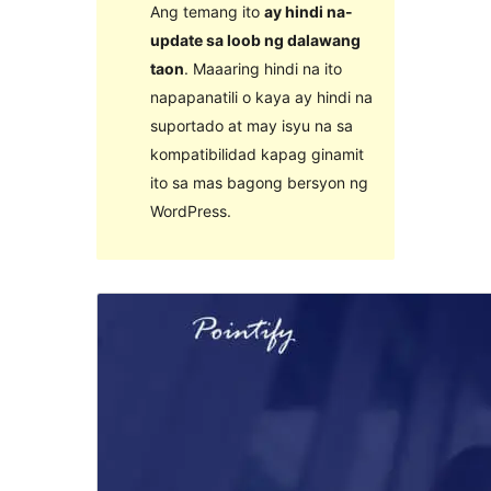
Ang temang ito
ay hindi na-
update sa loob ng dalawang
taon
. Maaaring hindi na ito
napapanatili o kaya ay hindi na
suportado at may isyu na sa
kompatibilidad kapag ginamit
ito sa mas bagong bersyon ng
WordPress.