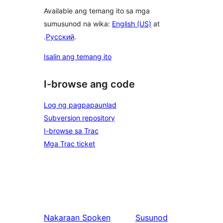
Available ang temang ito sa mga
sumusunod na wika:
English (US)
at
.
Русский
.
Isalin ang temang ito
I-browse ang code
Log ng pagpapaunlad
Subversion repository
I-browse sa Trac
Mga Trac ticket
Nakaraan
Spoken
Susunod