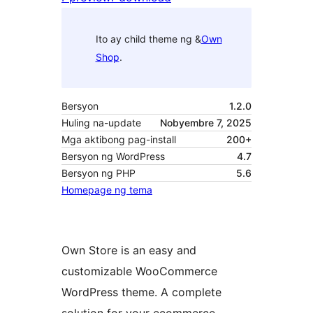
Ito ay child theme ng &
Own
Shop
.
Bersyon
1.2.0
Huling na-update
Nobyembre 7, 2025
Mga aktibong pag-install
200+
Bersyon ng WordPress
4.7
Bersyon ng PHP
5.6
Homepage ng tema
Own Store is an easy and
customizable WooCommerce
WordPress theme. A complete