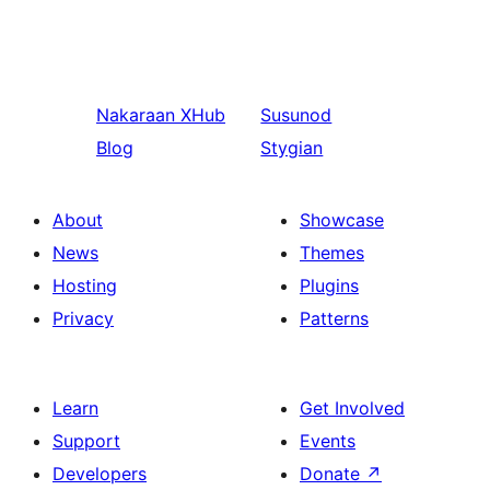
Nakaraan
XHub
Susunod
Blog
Stygian
About
Showcase
News
Themes
Hosting
Plugins
Privacy
Patterns
Learn
Get Involved
Support
Events
Developers
Donate
↗