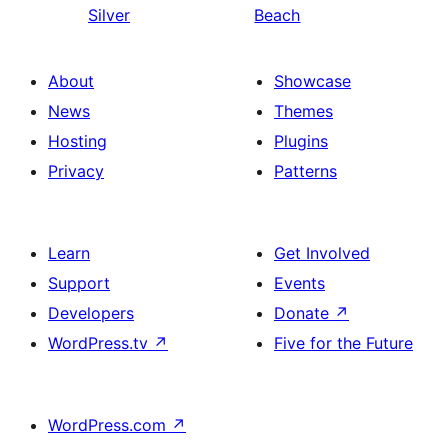
Silver
Beach
About
Showcase
News
Themes
Hosting
Plugins
Privacy
Patterns
Learn
Get Involved
Support
Events
Developers
Donate
↗
WordPress.tv
↗
Five for the Future
WordPress.com
↗