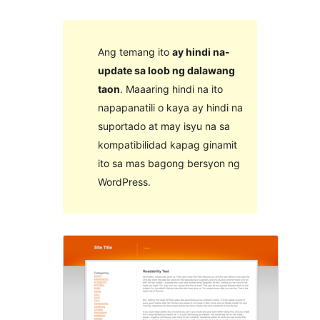
Ang temang ito
ay hindi na-
update sa loob ng dalawang
taon
. Maaaring hindi na ito
napapanatili o kaya ay hindi na
suportado at may isyu na sa
kompatibilidad kapag ginamit
ito sa mas bagong bersyon ng
WordPress.