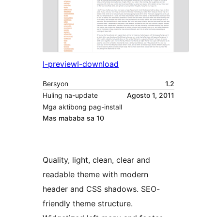
I-preview
I-download
Bersyon
1.2
Huling na-update
Agosto 1, 2011
Mga aktibong pag-install
Mas mababa sa 10
Quality, light, clean, clear and
readable theme with modern
header and CSS shadows. SEO-
friendly theme structure.