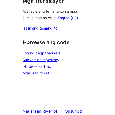
Mga Translasyon
Available ang temang ito sa mga
sumusunod na wika:
English (US)
.
Isalin ang temang ito
I-browse ang code
Log ng pagpapaunlad
Subversion repository
I-browse sa Trac
Mga Trac ticket
Nakaraan
River of
Susunod