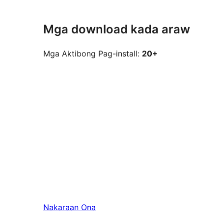
Mga download kada araw
Mga Aktibong Pag-install:
20+
Nakaraan
Ona