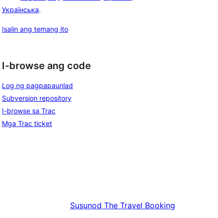
Українська
.
Isalin ang temang ito
I-browse ang code
Log ng pagpapaunlad
Subversion repository
I-browse sa Trac
Mga Trac ticket
Susunod
The Travel Booking