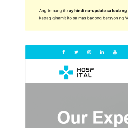
Ang temang ito
ay hindi na-update sa loob ng
kapag ginamit ito sa mas bagong bersyon ng W