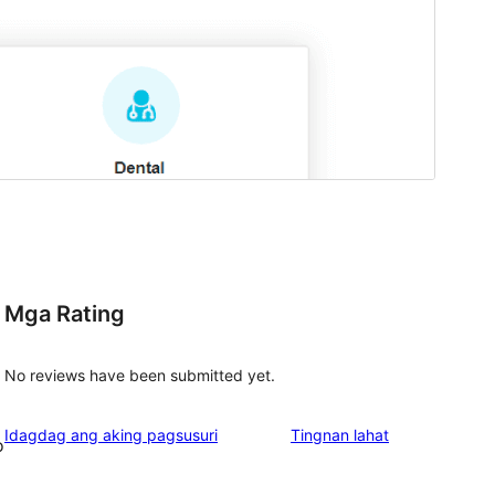
Mga Rating
No reviews have been submitted yet.
ng
Idagdag ang aking pagsusuri
Tingnan lahat
o
review