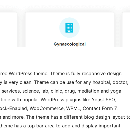
 free WordPress theme. Theme is fully responsive design
is very clean. Theme can be use for any hospital, doctor,
services, science, lab, clinic, drug, mediation and yoga
tible with popular WordPress plugins like Yoast SEO,
 Block-Enabled, WooCommerce, WPML, Contact Form 7,
and more. The theme has a different blog design layout t
 theme has a top bar area to add and display important