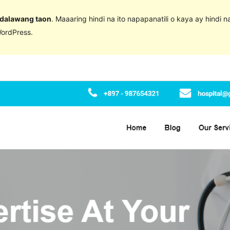
 dalawang taon
. Maaaring hindi na ito napapanatili o kaya ay hindi 
ordPress.