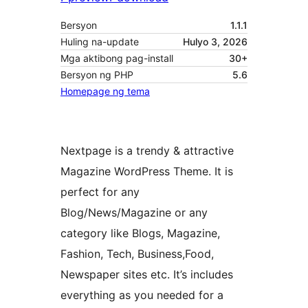
Bersyon
1.1.1
Huling na-update
Hulyo 3, 2026
Mga aktibong pag-install
30+
Bersyon ng PHP
5.6
Homepage ng tema
Nextpage is a trendy & attractive
Magazine WordPress Theme. It is
perfect for any
Blog/News/Magazine or any
category like Blogs, Magazine,
Fashion, Tech, Business,Food,
Newspaper sites etc. It’s includes
everything as you needed for a