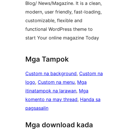
Blog/ News/Magazine. It is a clean,
modern, user friendly, fast-loading,
customizable, flexible and
functional WordPress theme to
start Your online magazine Today
Mga Tampok
Custom na background
, 
Custom na
logo
, 
Custom na menu
, 
Mga
itinatampok na larawan
, 
Mga
komento na may thread
, 
Handa sa
pagsasalin
Mga download kada