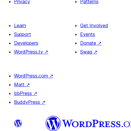
Privacy
Patterns
Learn
Get Involved
Support
Events
Developers
Donate
↗
WordPress.tv
↗
Swag
↗
WordPress.com
↗
Matt
↗
bbPress
↗
BuddyPress
↗