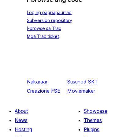
Log ng pagpapaunlad
Subversion repository
I-browse sa Trac
Mga Trac ticket
Nakaraan
Susunod
SKT
Creazione FSE
Moviemaker
About
Showcase
News
Themes
Hosting
Plugins