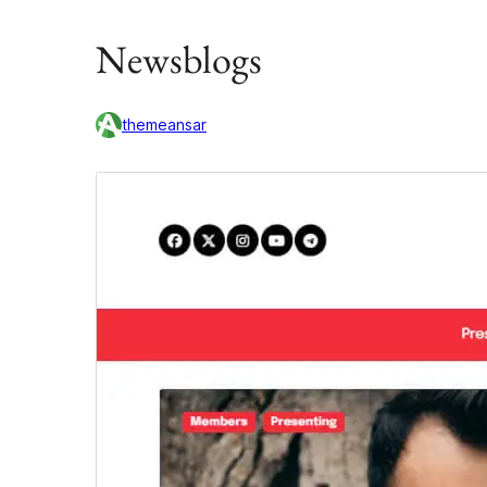
Newsblogs
themeansar