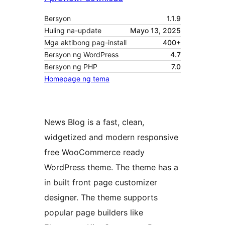
Bersyon
1.1.9
Huling na-update
Mayo 13, 2025
Mga aktibong pag-install
400+
Bersyon ng WordPress
4.7
Bersyon ng PHP
7.0
Homepage ng tema
News Blog is a fast, clean,
widgetized and modern responsive
free WooCommerce ready
WordPress theme. The theme has a
in built front page customizer
designer. The theme supports
popular page builders like