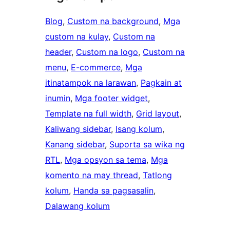
Blog
, 
Custom na background
, 
Mga
custom na kulay
, 
Custom na
header
, 
Custom na logo
, 
Custom na
menu
, 
E-commerce
, 
Mga
itinatampok na larawan
, 
Pagkain at
inumin
, 
Mga footer widget
, 
Template na full width
, 
Grid layout
, 
Kaliwang sidebar
, 
Isang kolum
, 
Kanang sidebar
, 
Suporta sa wika ng
RTL
, 
Mga opsyon sa tema
, 
Mga
komento na may thread
, 
Tatlong
kolum
, 
Handa sa pagsasalin
, 
Dalawang kolum