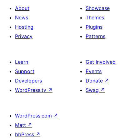
About
Showcase
News
Themes
Hosting
Plugins
Privacy
Patterns
Learn
Get Involved
Support
Events
Developers
Donate
↗
WordPress.tv
↗
Swag
↗
WordPress.com
↗
Matt
↗
bbPress
↗