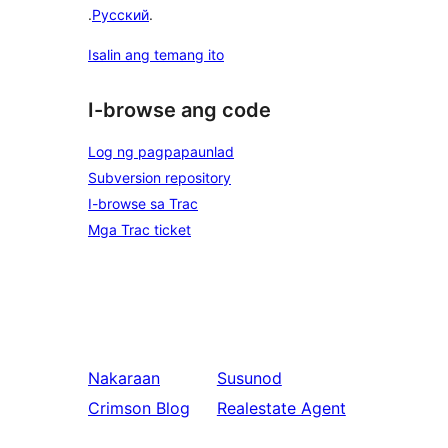
.
Русский
.
Isalin ang temang ito
I-browse ang code
Log ng pagpapaunlad
Subversion repository
I-browse sa Trac
Mga Trac ticket
Nakaraan
Susunod
Crimson Blog
Realestate Agent