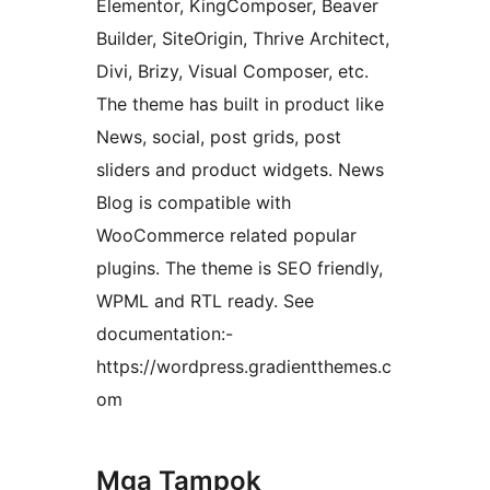
Elementor, KingComposer, Beaver
Builder, SiteOrigin, Thrive Architect,
Divi, Brizy, Visual Composer, etc.
The theme has built in product like
News, social, post grids, post
sliders and product widgets. News
Blog is compatible with
WooCommerce related popular
plugins. The theme is SEO friendly,
WPML and RTL ready. See
documentation:-
https://wordpress.gradientthemes.c
om
Mga Tampok