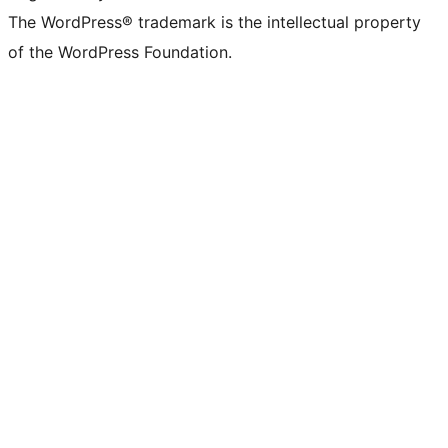
The WordPress® trademark is the intellectual property
of the WordPress Foundation.