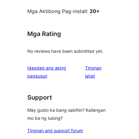
Mga Aktibong Pag-install:
20+
Mga Rating
No reviews have been submitted yet.
Idagdag ang aking
Tingnan
ng
pagsusuri
lahat
review
Support
May gusto ka bang sabihin? Kailangan
mo ba ng tulong?
Tingnan ang support forum