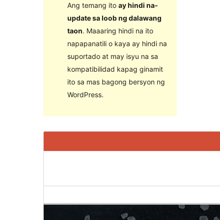
Ang temang ito
ay hindi na-
update sa loob ng dalawang
taon
. Maaaring hindi na ito
napapanatili o kaya ay hindi na
suportado at may isyu na sa
kompatibilidad kapag ginamit
ito sa mas bagong bersyon ng
WordPress.