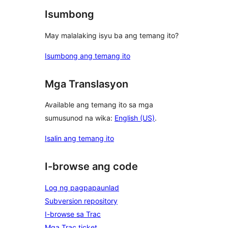
Isumbong
May malalaking isyu ba ang temang ito?
Isumbong ang temang ito
Mga Translasyon
Available ang temang ito sa mga
sumusunod na wika:
English (US)
.
Isalin ang temang ito
I-browse ang code
Log ng pagpapaunlad
Subversion repository
I-browse sa Trac
Mga Trac ticket