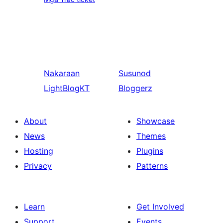
Nakaraan
Susunod
LightBlogKT
Bloggerz
About
Showcase
News
Themes
Hosting
Plugins
Privacy
Patterns
Learn
Get Involved
Support
Events