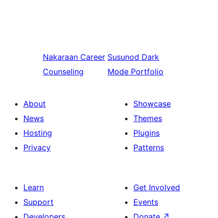
Nakaraan
Career
Susunod
Dark
Counseling
Mode Portfolio
About
Showcase
News
Themes
Hosting
Plugins
Privacy
Patterns
Learn
Get Involved
Support
Events
Developers
Donate
↗