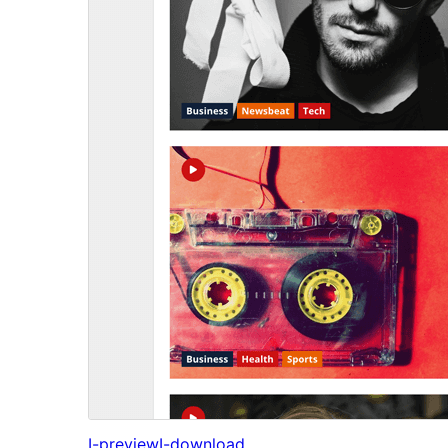
I-preview
I-download