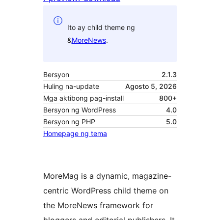
Ito ay child theme ng
&
MoreNews
.
Bersyon
2.1.3
Huling na-update
Agosto 5, 2026
Mga aktibong pag-install
800+
Bersyon ng WordPress
4.0
Bersyon ng PHP
5.0
Homepage ng tema
MoreMag is a dynamic, magazine-
centric WordPress child theme on
the MoreNews framework for