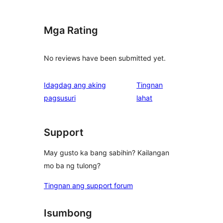
Mga Rating
No reviews have been submitted yet.
Idagdag ang aking
Tingnan
ng
pagsusuri
lahat
review
Support
May gusto ka bang sabihin? Kailangan
mo ba ng tulong?
Tingnan ang support forum
Isumbong