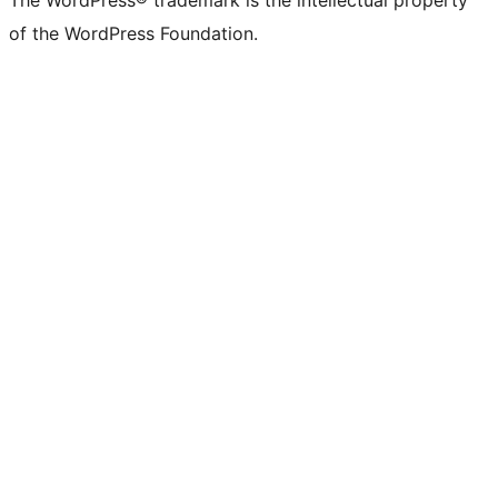
The WordPress® trademark is the intellectual property
of the WordPress Foundation.