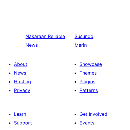
Nakaraan
Reliable
Susunod
News
Marin
About
Showcase
News
Themes
Hosting
Plugins
Privacy
Patterns
Learn
Get Involved
Support
Events