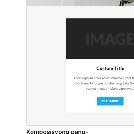
Komposisyong pang-