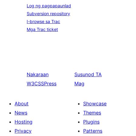
Log ng pagpapaunlad
Subversion repository
I-browse sa Trac
Mga Trac ticket
Nakaraan
Susunod
TA
W3CSSPress
Mag
About
Showcase
News
Themes
Hosting
Plugins
Privacy
Patterns