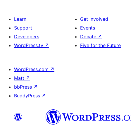
Learn
Get Involved
Support
Events
Developers
Donate
↗
WordPress.tv
↗
Five for the Future
WordPress.com
↗
Matt
↗
bbPress
↗
BuddyPress
↗