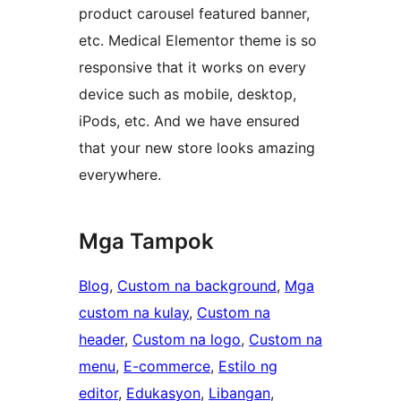
product carousel featured banner,
etc. Medical Elementor theme is so
responsive that it works on every
device such as mobile, desktop,
iPods, etc. And we have ensured
that your new store looks amazing
everywhere.
Mga Tampok
Blog
, 
Custom na background
, 
Mga
custom na kulay
, 
Custom na
header
, 
Custom na logo
, 
Custom na
menu
, 
E-commerce
, 
Estilo ng
editor
, 
Edukasyon
, 
Libangan
, 