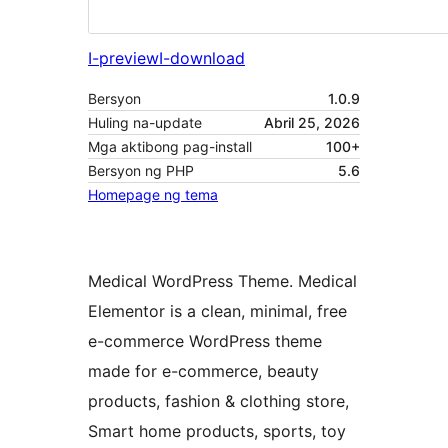
I-preview
I-download
Bersyon
1.0.9
Huling na-update
Abril 25, 2026
Mga aktibong pag-install
100+
Bersyon ng PHP
5.6
Homepage ng tema
Medical WordPress Theme. Medical
Elementor is a clean, minimal, free
e-commerce WordPress theme
made for e-commerce, beauty
products, fashion & clothing store,
Smart home products, sports, toy