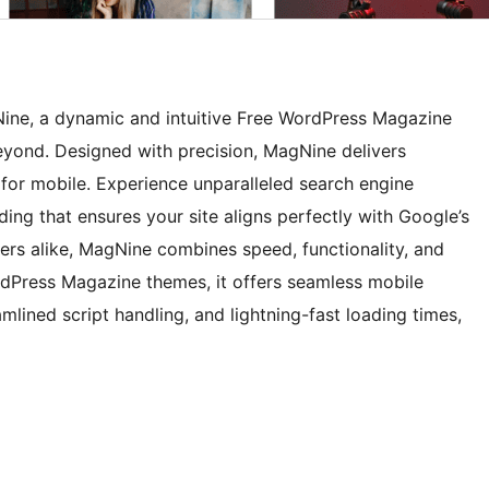
ine, a dynamic and intuitive Free WordPress Magazine
yond. Designed with precision, MagNine delivers
or mobile. Experience unparalleled search engine
ing that ensures your site aligns perfectly with Google’s
ers alike, MagNine combines speed, functionality, and
rdPress Magazine themes, it offers seamless mobile
lined script handling, and lightning-fast loading times,