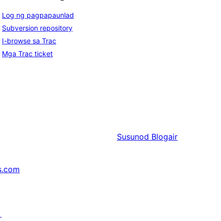
Log ng pagpapaunlad
Subversion repository
I-browse sa Trac
Mga Trac ticket
Susunod
Blogair
s.com
↗