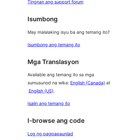
Tingnan ang support forum
Isumbong
May malalaking isyu ba ang temang ito?
Isumbong ang temang ito
Mga Translasyon
Available ang temang ito sa mga
sumusunod na wika:
English (Canada)
at
.
English (US)
.
Isalin ang temang ito
I-browse ang code
Log ng pagpapaunlad