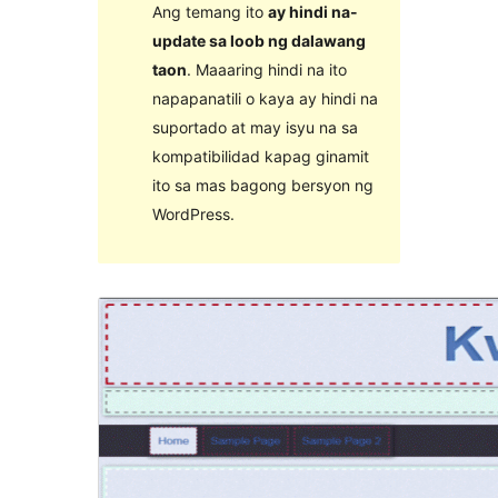
Ang temang ito
ay hindi na-
update sa loob ng dalawang
taon
. Maaaring hindi na ito
napapanatili o kaya ay hindi na
suportado at may isyu na sa
kompatibilidad kapag ginamit
ito sa mas bagong bersyon ng
WordPress.