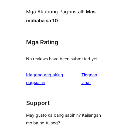
Mga Aktibong Pag-install:
Mas
mababa sa 10
Mga Rating
No reviews have been submitted yet.
Idagdag ang aking
Tingnan
ng
pagsusuri
lahat
review
Support
May gusto ka bang sabihin? Kailangan
mo ba ng tulong?