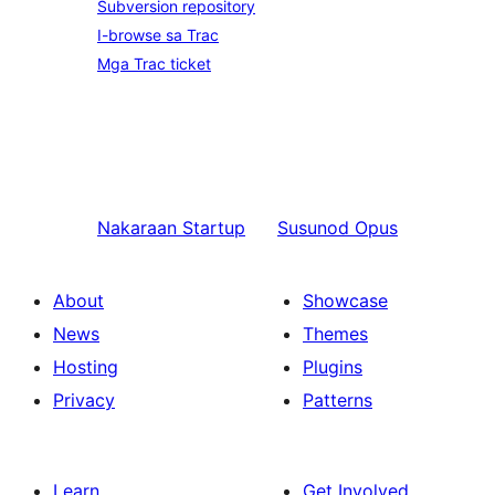
Subversion repository
I-browse sa Trac
Mga Trac ticket
Nakaraan
Startup
Susunod
Opus
About
Showcase
News
Themes
Hosting
Plugins
Privacy
Patterns
Learn
Get Involved