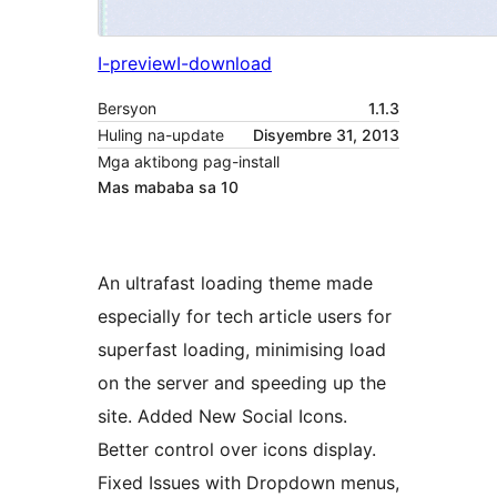
I-preview
I-download
Bersyon
1.1.3
Huling na-update
Disyembre 31, 2013
Mga aktibong pag-install
Mas mababa sa 10
An ultrafast loading theme made
especially for tech article users for
superfast loading, minimising load
on the server and speeding up the
site. Added New Social Icons.
Better control over icons display.
Fixed Issues with Dropdown menus,