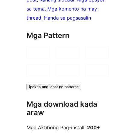
sa tema
, 
Mga komento na may
thread
, 
Handa sa pagsasalin
Mga Pattern
Ipakita ang lahat ng patterns
Mga download kada
araw
Mga Aktibong Pag-install:
200+