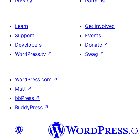
Privacy
Patterns
Learn
Get Involved
Support
Events
Developers
Donate
↗
WordPress.tv
↗
Swag
↗
WordPress.com
↗
Matt
↗
bbPress
↗
BuddyPress
↗