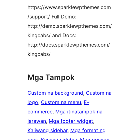
https://www.sparklewpthemes.com
/support/ Full Demo:
http://demo.sparklewpthemes.com/
kingcabs/ and Docs:
http://docs.sparklewpthemes.com/
kingcabs/
Mga Tampok
Custom na background
, 
Custom na
logo
, 
Custom na menu
, 
E-
commerce
, 
Mga itinatampok na
larawan
, 
Mga footer widget
, 
Kaliwang sidebar
, 
Mga format ng
post
, 
Kanang sidebar
, 
Mga opsyon