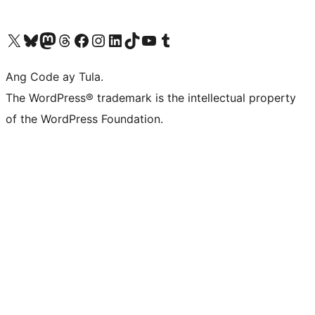
Visit our X (formerly Twitter) account
Bisitahin ang aming Bluesky account
Visit our Mastodon account
Bisitahin ang aming Threads account
Visit our Facebook page
Visit our Instagram account
Visit our LinkedIn account
Bisitahin ang aming TikTok account
Visit our YouTube channel
Bisitahin ang aming Tumblr account
Ang Code ay Tula.
The WordPress® trademark is the intellectual property
of the WordPress Foundation.