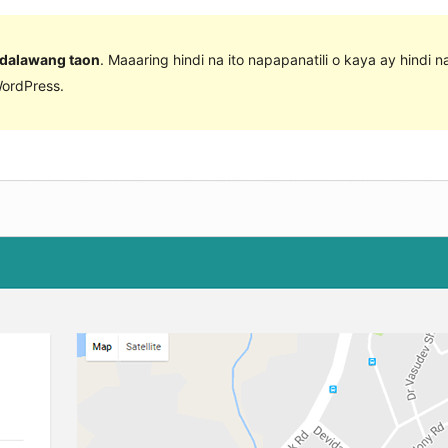
 dalawang taon
. Maaaring hindi na ito napapanatili o kaya ay hindi 
ordPress.