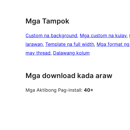
Mga Tampok
Custom na background
, 
Mga custom na kulay
, 
larawan
, 
Template na full width
, 
Mga format ng
may thread
, 
Dalawang kolum
Mga download kada araw
Mga Aktibong Pag-install:
40+