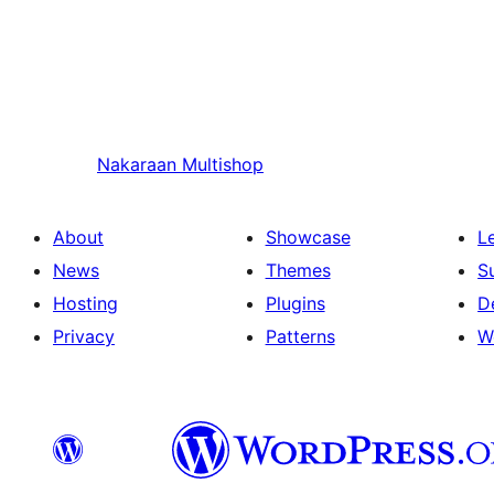
Nakaraan
Multishop
About
Showcase
L
News
Themes
S
Hosting
Plugins
D
Privacy
Patterns
W