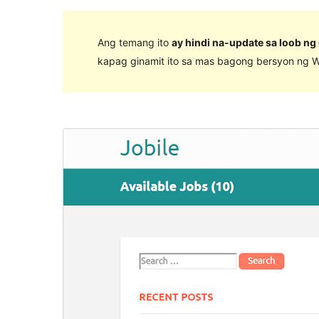
Ang temang ito
ay hindi na-update sa loob ng
kapag ginamit ito sa mas bagong bersyon ng W